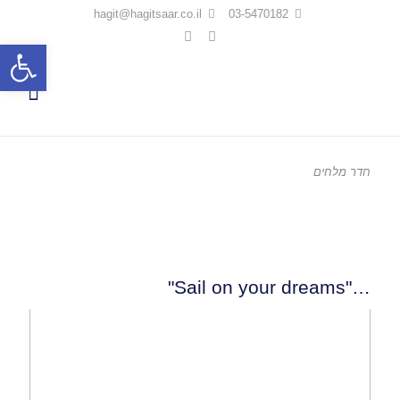
hagit@hagitsaar.co.il
03-5470182
פתח סרגל
חדר מלחים
"Sail on your dreams…"