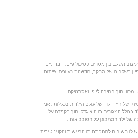
עיצוב משלב בין מסרים פסיכולוגיים, חברתיים
יין בשלבים של מחקר, חדשנות רעיונית, פיתוח,
 מכוון תוך חתירה ליופי ואסתטיקה.
, של חיי הילד ושל עולם הילדות בכללותו. אני
ד בחלל המגורים בו הוא גדל, תוך הקפדה על
של ילד המתבונן על הסובב אותו.
יש לו חשיבות להתפתחותו הריגשית והקוגניטיבית