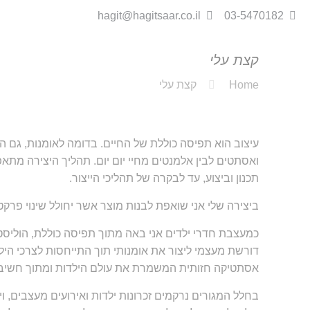
hagit@hagitsaar.co.il
03-5470182
קצת עלי
Home
קצת עלי
עיצוב הוא תפיסה כוללת של החיים. בדומה לאומנות, גם ה
ואסתטים לבין אלמנטים מחיי יום יום. תהליך היצירה מתאפ
תכנון וביצוע, עד לבקרה של תהליכי הייצור.
ביצירה שלי אני שואפת לבנות מוצר אשר יחולל שינוי פרקטי
כמעצבת חדרי ילדים אני באה מתוך תפיסה כוללת, הוליסטית
דורשת מעצמי ליצור את אומנותי תוך התייחסות לצרכי היל
אסתטיקה חזותית המשמרת את עולם הילדות ומתוך חשיבה 
בחלל המגורים נרקמים זכרונות ילדות ואירועים מעצבים, ו