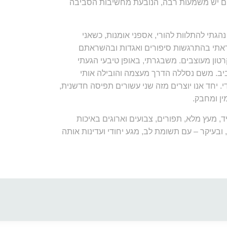
דים יש משמעות רבה, הנובעת מחשיבות הסביבה
הגתי להתלוות להורי, אספני אומנות, כשאני
קראתי בהתרגשות סיפורים ואגדות ובהשראתם
רטון מעוצבים. משבגרתי, באופן טיבעי הגעתי
ביב. משם נסללה הדרך מעצמה והובילה אותי
. יחד אנו יוצרים מזה שני עשורים תפיסה חדשנית,
ין ומחבק.
 מעץ מלא, תפורים, צבועים וארוגים באיכות
ובעיקר – עם תשומת לב, מגע יחודי ועדינות אותה