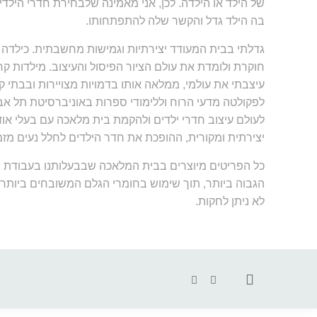
של הילד או הילדה. לכן, אני מאמינה שלבחירת חדרי היל
בה הילד גדל והקשר שלה להתפתחותו.
גדלתי בבית המעודד יצירתיות וגמישות מחשבתית. כילדה נ
חוקרת ולומדת את עולם הציור הפיסול והעיצוב. מילדות 
עיצבתי את עולמי, ממלאה אותו בדמויות מצויירות ובבתי ק
לפקולטה מדעי הרוח וללימודי ספרות באוניברסיטת תל א
לעולם עיצוב חדרי ילדים ולהקמת בית מלאכה עם בעלי אודי
יצירתית ומקורית, ההופכת את חדר הילדים לחלל נעים מזמ
כל הפריטים מיוצרים בבית המלאכה שבבעלותנו בעבודת יד,
הגבוה ביותר, תוך שימוש בחומרי הגלם המשובחים ביותר, 
לא ניתן לחקות.