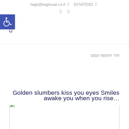
hagit@hagitsaar.co.il
03-5470182
פתח סרגל
חדר תינוקות קסום
Golden slumbers kiss you eyes Smiles
awake you when you rise…