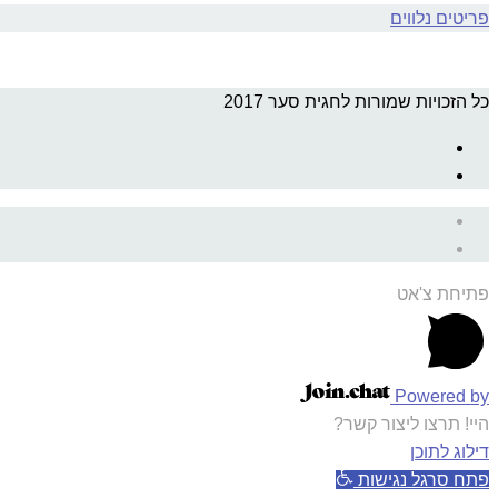
פריטים נלווים
כל הזכויות שמורות לחגית סער 2017
פתיחת צ'אט
Powered by
היי! תרצו ליצור קשר?
דילוג לתוכן
פתח סרגל נגישות