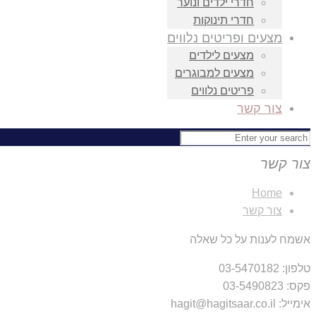
חדרי ילדים ונוער
חדרי תינוקות
מצעים ופריטים נלווים
מצעים לילדים
מצעים למבוגרים
פריטים נלווים
צור קשר
צור קשר
Home
צור קשר
אשמח לענות על כל שאלה
טלפון: 03-5470182
פקס: 03-5490823
אימייל: hagit@hagitsaar.co.il