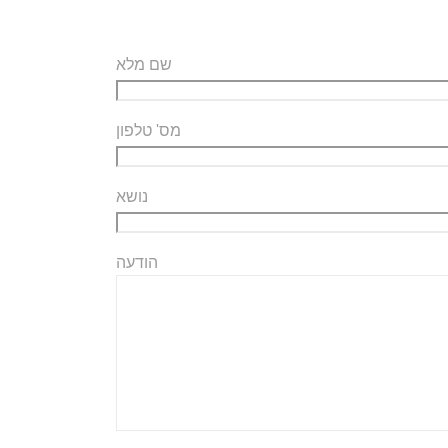
שם מלא
מס' טלפון
נושא
הודעה