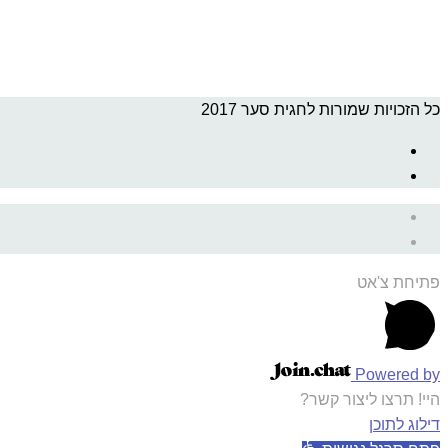
כל הזכויות שמורות לחגית סער 2017
פתיחת צ'אט
Powered by
היי! תרצו ליצור קשר?
דילוג לתוכן