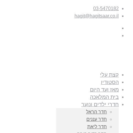
03-5470182
hagit@hagitsaar.co.il
קצת עלי
הסטודיו
מאז ועד היום
בית המלאכה
חדרי ילדים ונוער
חדר הראל
חדר עננים
חדר ליאת