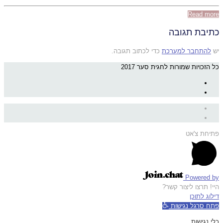
Read more
כתיבת תגובה
יש
להתחבר למערכת
כדי לכתוב תגובה.
כל הזכויות שמורות לחגית סער 2017
פתיחת צ'אט
Powered by
היי! תרצו ליצור קשר?
דילוג לתוכן
פתח סרגל נגישות
כלי נגישות