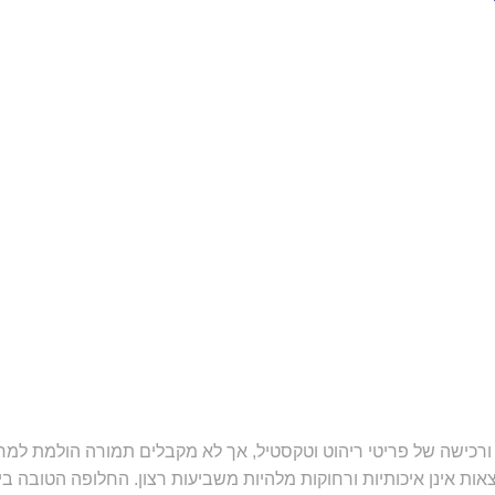
ורכישה של פריטי ריהוט וטקסטיל, אך לא מקבלים תמורה הולמת למחי
ת אינן איכותיות ורחוקות מלהיות משביעות רצון. החלופה הטובה ביו