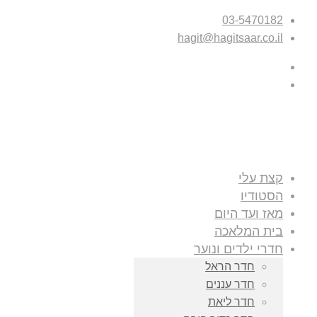
03-5470182
hagit@hagitsaar.co.il
קצת עלי
הסטודיו
מאז ועד היום
בית המלאכה
חדרי ילדים ונוער
חדר הראל
חדר עננים
חדר ליאת