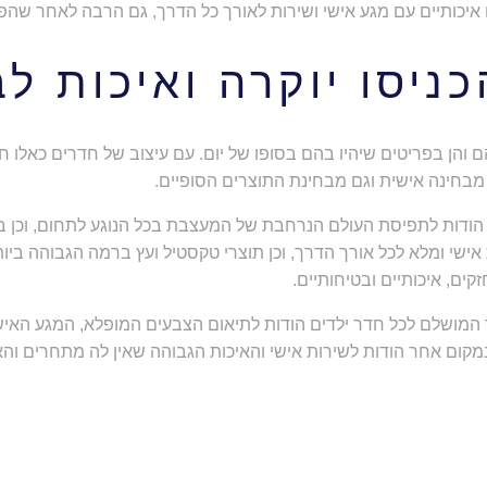
איכותיים עם מגע אישי ושירות לאורך כל הדרך, גם הרבה לאחר שהפ
כניסו יוקרה ואיכות ל
ם והן בפריטים שיהיו בהם בסופו של יום. עם עיצוב של חדרים כאל
מבחינה אישית וגם מבחינת התוצרים הסופיים.
 הודות לתפיסת העולם הנרחבת של המעצבת בכל הנוגע לתחום, וכן בזכ
 אישי ומלא לכל אורך הדרך, וכן תוצרי טקסטיל ועץ ברמה הגבוהה ביו
ים, איכותיים ובטיחותיים.
המושלם לכל חדר ילדים הודות לתיאום הצבעים המופלא, המגע האישי
 במקום אחר הודות לשירות אישי והאיכות הגבוהה שאין לה מתחרים וה