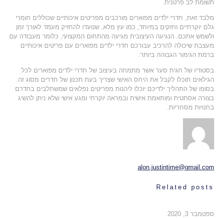
תשומת לב פרטנית.
מלבד זאת, חדרי ילדים מפוארים מורכבים מפריטים איכותיים שכוללים חומרי
גלם יוקרתיים וחזקים במיוחד, כמו עץ מלא, שנועדו להחזיק מעמד לאורך זמן
ולשמש אתכם. הנגיעה העיצובית מגיעה מהתחום המקצועי, כלומר מעבודה עם
מעצבת שיכולה להרכיב עבורכם חדרי ילדים מפוארים עם פריטים איכותיים
ברמת הגימור הגבוהה ביותר.
בסטודיו של חגית סער אשר מתמחה בעיצוב של חדרי ילדים מפוארים לכל
הגילאים תוכלו לקבל את היחס האישי שצריך בעת תכנון של חדרים מסוג זה.
בסופו של התהליך ילדיכם יוכלו ליהנות מפריטים נפלאים שמשתלבים בחדרם
בצורה אסתטית ומותאמת אישית ובמראה יוקרתי ומגע אישי שלא ניתן להשיג
בחנויות מסחריות.
alon.justintime@gmail.com
Related posts
ספטמבר 3, 2020