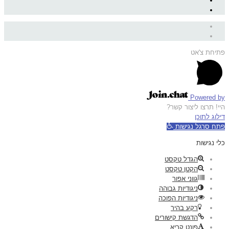
פתיחת צ'אט
Powered by
היי! תרצו ליצור קשר?
דילוג לתוכן
פתח סרגל נגישות
כלי נגישות
הגדל טקסט
הקטן טקסט
גווני אפור
ניגודיות גבוהה
ניגודיות הפוכה
רקע בהיר
הדגשת קישורים
פונט קריא