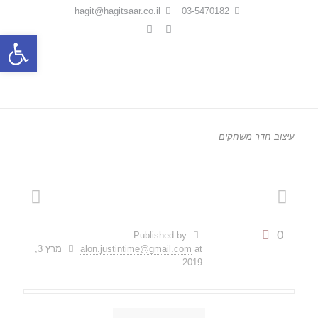
hagit@hagitsaar.co.il
03-5470182
פתח סרגל
עיצוב חדר משחקים
0
Published by
at
alon.justintime@gmail.com
מרץ 3,
2019