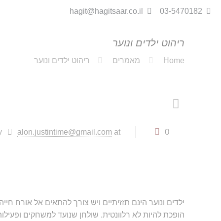
hagit@hagitsaar.co.il
03-5470182
ריהוט ילדים ונוער
Home
מאמרים
ריהוט ילדים ונוער
0
y
alon.justintime@gmail.com
at
ילדים ונוער הינם תזזיתיים ויש צורך להתאים אל אורח 
הופכת להיות לא רלוונטית. שולחן שנועד למשחקים ופעילות