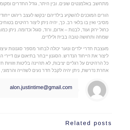
מתחשב באלמנטים שונים. ובין היתר, גודל החדרים ומקומם
הורים המוכנים להשקיע בילדיהם יבקשו לעצב ריהוט ייחודי
מסיבי ואין בו בלאי רב. כך, יהיה ניתן ליצור רהיטים בטוח
כחול ירוק ועוד, לבנות – אדום, ורוד, סגול וכדומה. ניתן
שמחה ותחושה טובה בבית ולילדים.
מעצבת חדרי ילדים ונוער יכולה לבחור מספר סגנונות עיצוב.
ליצור את הייחוד הנדרש. הסגנון ייבחר בתיאום עם דיירי 
כל הרהיטים על רגליים יציבות, לא תהיינה בליטות וזוויות
אחרת נדרשת, ניתן יהיה לקבל חדר נעים לשהייה והרמוני,
alon.justintime@gmail.com
Related posts