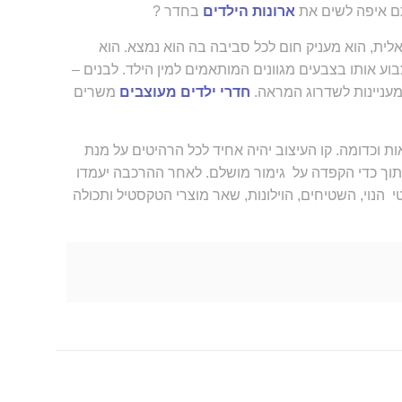
בתם איפה לשים את
ארונות הילדים
בחדר ?
אלית, הוא מעניק חום לכל סביבה בה הוא נמצא. הוא
צבוע אותו בצבעים מגוונים המותאמים למין הילד. לבנים –
 מעניינות לשדרוג המראה.
חדרי ילדים מעוצבים
משרים
אות וכדומה. קו העיצוב יהיה אחיד לכל הרהיטים על מנת
ת תוך כדי הקפדה על גימור מושלם. לאחר ההרכבה יעמדו
י הנוי, השטיחים, הוילונות, שאר מוצרי הטקסטיל ותכולה