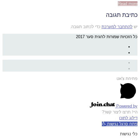
Read more
כתיבת תגובה
יש
להתחבר למערכת
כדי לכתוב תגובה.
כל הזכויות שמורות לחגית סער 2017
פתיחת צ'אט
Powered by
היי! תרצו ליצור קשר?
דילוג לתוכן
פתח סרגל נגישות
כלי נגישות