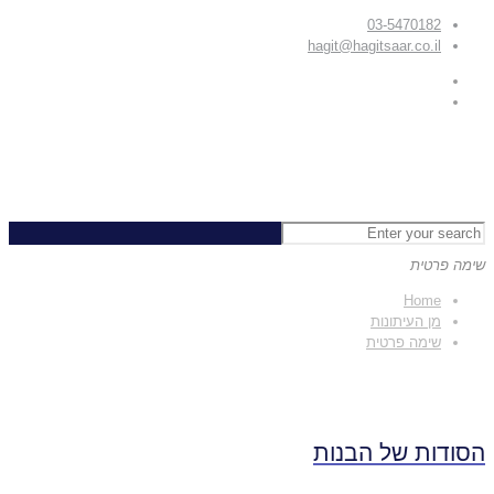
03-5470182
hagit@hagitsaar.co.il
שימה פרטית
Home
מן העיתונות
שימה פרטית
הסודות של הבנות