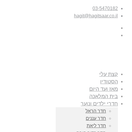
03-5470182
hagit@hagitsaar.co.il
קצת עלי
הסטודיו
מאז ועד היום
בית המלאכה
חדרי ילדים ונוער
חדר הראל
חדר עננים
חדר ליאת