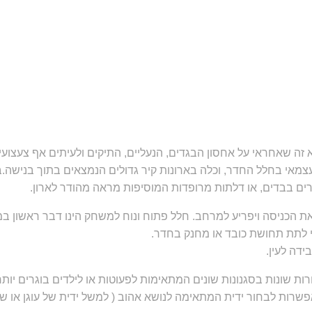
זה שאחראי על אחסון הבגדים, הנעליים, התיקים ולעיתים אף צעצועים 
צמאי בחלל החדר, וכלה בארונות קיר גדולים הנמצאים בתוך בנישה.
טרים בבדים, או דלתות מרופדות המוסיפות מראה מהודר לארון.
 הכניסה ויפריע למרחב. חלל פתוח ונוח למשחק הינו דבר ראשון במע
בלי לתת תחושת כובד או מחנק בחדר.
ידה לעין.
צורות שונות בסגנונות שונים המתאימות לפעוטות או לילדים בוגרים יותר
אפשרות לבחור ידית המתאימה לנושא אהוב ( למשל ידית של עוגן או של