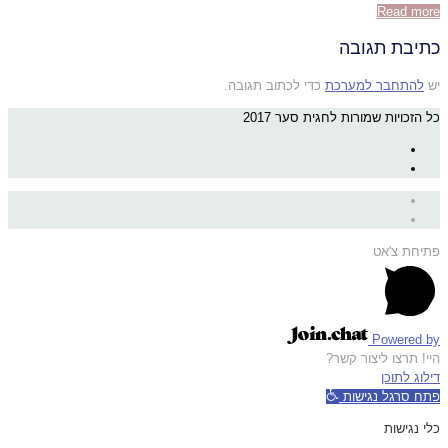
Read more
כתיבת תגובה
יש
להתחבר למערכת
כדי לכתוב תגובה.
כל הזכויות שמורות לחגית סער 2017
פתיחת צ'אט
Powered by
היי! תרצו ליצור קשר?
דילוג לתוכן
פתח סרגל נגישות
כלי נגישות