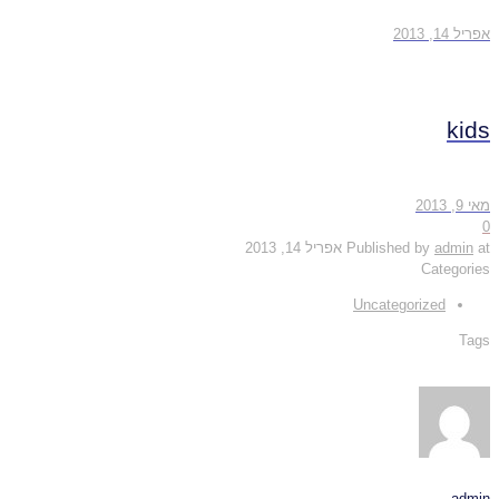
אפריל 14, 2013
kids
מאי 9, 2013
0
at
admin
Published by
אפריל 14, 2013
Categories
Uncategorized
Tags
admin